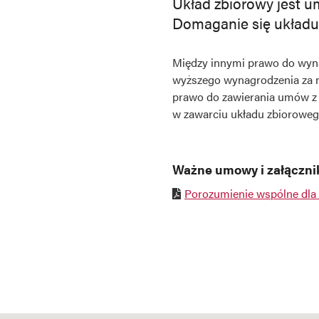
Układ zbiorowy jest 
Domaganie się układu
Między innymi prawo do wynag
wyższego wynagrodzenia za n
prawo do zawierania umów z 
w zawarciu układu zbiorowe
Ważne umowy i załączni
Porozumienie wspólne dla
