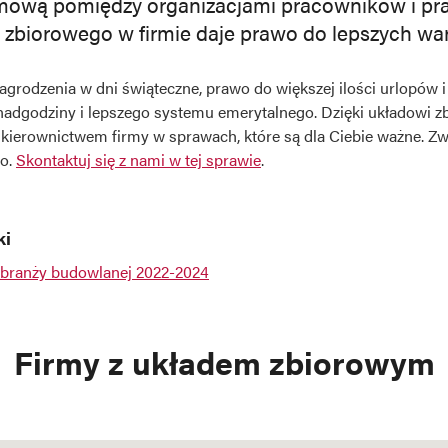
umową pomiędzy organizacjami pracowników i p
 zbiorowego w firmie daje prawo do lepszych wa
rodzenia w dni świąteczne, prawo do większej ilości urlopów i
adgodziny i lepszego systemu emerytalnego. Dzięki układowi 
kierownictwem firmy w sprawach, które są dla Ciebie ważne. 
go.
Skontaktuj się z nami w tej sprawie
.
ki
 branży budowlanej 2022-2024
Firmy z układem zbiorowym