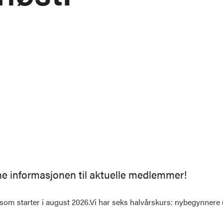
nne informasjonen til aktuelle medlemmer!
r som starter i august 2026.Vi har seks halvårskurs: nybegynnere 