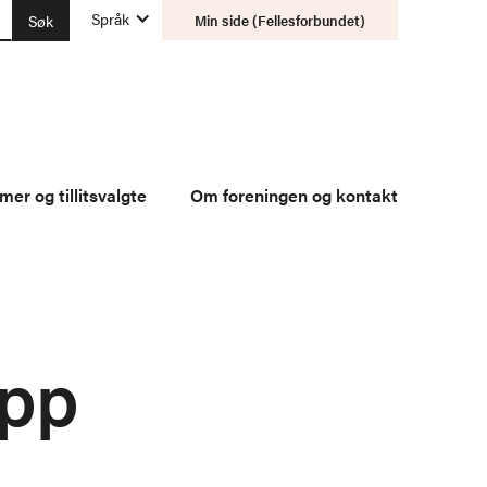
Språk
Min side (Fellesforbundet)
er og tillitsvalgte
Om foreningen og kontakt
opp