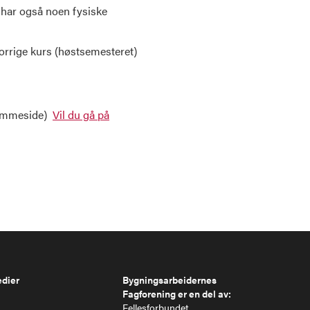
 har også noen fysiske
 forrige kurs (høstsemesteret)
hjemmeside)
Vil du gå på
edier
Bygningsarbeidernes
Fagforening er en del av:
Fellesforbundet