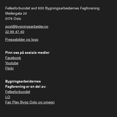
Fellesforbundet avd 600 Bygningsarbeidernes Fagforening
Møllergata 24
0179 Oslo
post@bygningsarbeider.no
22 99 47 40
Pressebilder og logo
Finn oss på sosiale medier
Facebook
Youtube
Flickr
Bygningsarbeidernes
Fagforening er en del av:
Fellesforbundet
LO
Fair Play Bygg Oslo og omegn