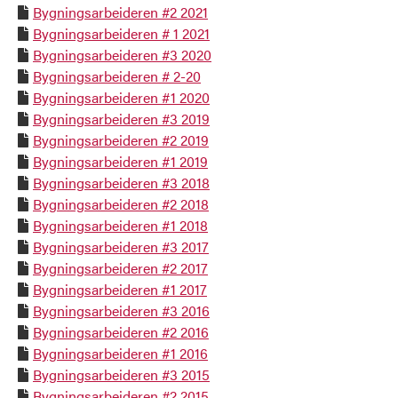
Bygningsarbeideren #2 2021

Bygningsarbeideren # 1 2021

Bygningsarbeideren #3 2020

Bygningsarbeideren # 2-20

Bygningsarbeideren #1 2020

Bygningsarbeideren #3 2019

Bygningsarbeideren #2 2019

Bygningsarbeideren #1 2019

Bygningsarbeideren #3 2018

Bygningsarbeideren #2 2018

Bygningsarbeideren #1 2018

Bygningsarbeideren #3 2017

Bygningsarbeideren #2 2017

Bygningsarbeideren #1 2017

Bygningsarbeideren #3 2016

Bygningsarbeideren #2 2016

Bygningsarbeideren #1 2016

Bygningsarbeideren #3 2015

Bygningsarbeideren #2 2015
