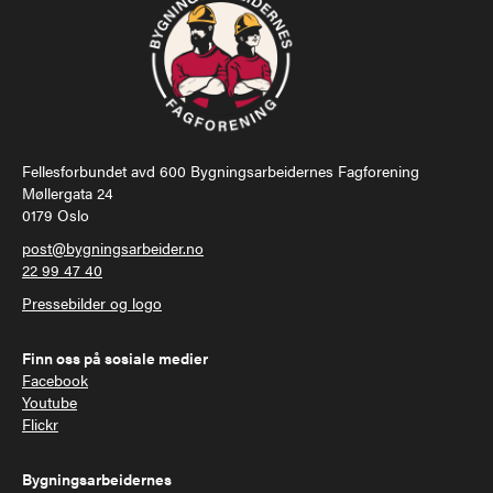
Fellesforbundet avd 600 Bygningsarbeidernes Fagforening
Møllergata 24
0179 Oslo
post@bygningsarbeider.no
22 99 47 40
Pressebilder og logo
Finn oss på sosiale medier
Facebook
Youtube
Flickr
Bygningsarbeidernes