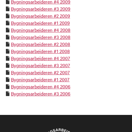
Bygningsarbeideren #4 2009

Bygningsarbeideren #3 2009

Bygningsarbeideren #2 2009

Bygningsarbeideren #1 2009

Bygningsarbeideren #4 2008

Bygningsarbeideren #3 2008

Bygningsarbeideren #2 2008

Bygningsarbeideren #1 2008

Bygningsarbeideren #4 2007

Bygningsarbeideren #3 2007

Bygningsarbeideren #2 2007

Bygningsarbeideren #1 2007

Bygningsarbeideren #4 2006

Bygningsarbeideren #3 2006
