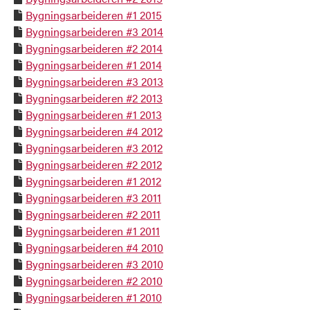
Bygningsarbeideren #1 2015

Bygningsarbeideren #3 2014

Bygningsarbeideren #2 2014

Bygningsarbeideren #1 2014

Bygningsarbeideren #3 2013

Bygningsarbeideren #2 2013

Bygningsarbeideren #1 2013

Bygningsarbeideren #4 2012

Bygningsarbeideren #3 2012

Bygningsarbeideren #2 2012

Bygningsarbeideren #1 2012

Bygningsarbeideren #3 2011

Bygningsarbeideren #2 2011

Bygningsarbeideren #1 2011

Bygningsarbeideren #4 2010

Bygningsarbeideren #3 2010

Bygningsarbeideren #2 2010

Bygningsarbeideren #1 2010
