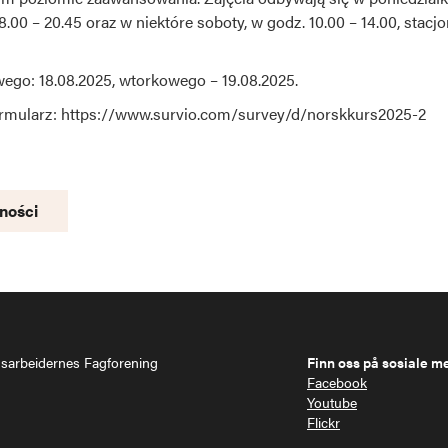
00 – 20.45 oraz w niektóre soboty, w godz. 10.00 – 14.00, stacjon
ego: 18.08.2025, wtorkowego – 19.08.2025.
rmularz: https://www.survio.com/survey/d/norskkurs2025-2
ności
gsarbeidernes Fagforening
Finn oss på sosiale m
Facebook
Youtube
Flickr