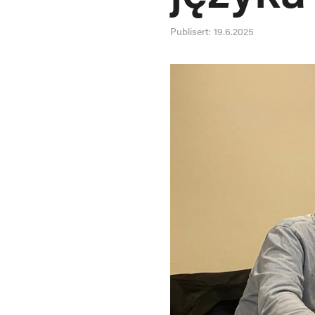
Publisert:
19.6.2025