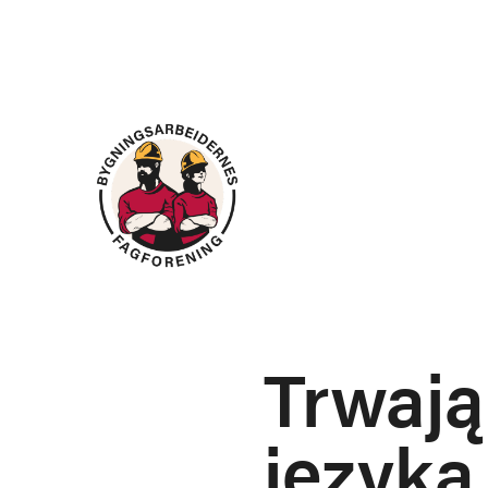
Trwają
języka