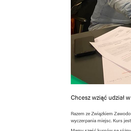
Chcesz wziąć udział w
Razem ze Związkiem Zawodow
wyczerpania miejsc. Kurs jes
Mamy sześć kursów na różnym