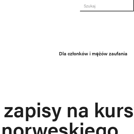
Dla członków i mężów zaufania
 zapisy na kur
 norweskiego