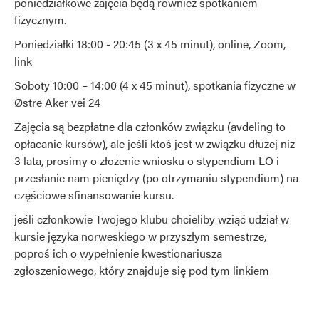
poniedziałkowe zajęcia będą również spotkaniem
fizycznym.
Poniedziałki 18:00 - 20:45 (3 x 45 minut), online, Zoom,
link
Soboty 10:00 – 14:00 (4 x 45 minut), spotkania fizyczne w
Østre Aker vei 24
Zajęcia są bezpłatne dla członków związku (avdeling to
opłacanie kursów), ale jeśli ktoś jest w związku dłużej niż
3 lata, prosimy o złożenie wniosku o stypendium LO i
przesłanie nam pieniędzy (po otrzymaniu stypendium) na
częściowe sfinansowanie kursu.
jeśli członkowie Twojego klubu chcieliby wziąć udział w
kursie języka norweskiego w przyszłym semestrze,
poproś ich o wypełnienie kwestionariusza
zgłoszeniowego, który znajduje się pod tym linkiem