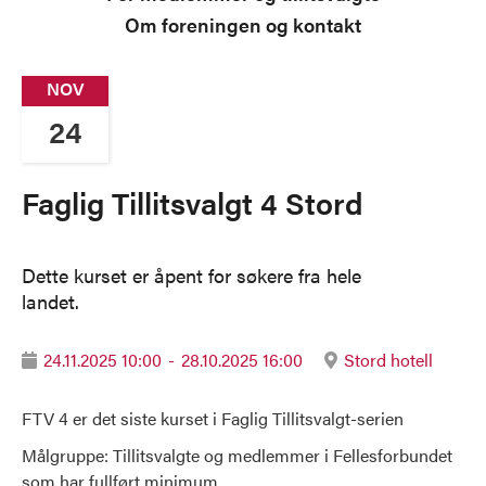
Om foreningen og kontakt
NOV
24
Faglig Tillitsvalgt 4 Stord
Dette kurset er åpent for søkere fra hele
landet.
24.11.2025 10:00
-
28.10.2025 16:00
Stord hotell


FTV 4 er det siste kurset i Faglig Tillitsvalgt-serien
Målgruppe: Tillitsvalgte og medlemmer i Fellesforbundet
som har fullført minimum