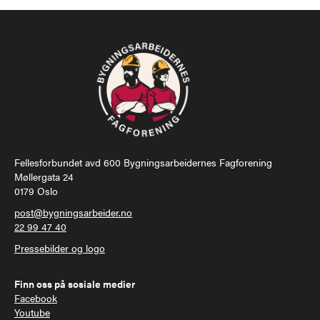
Fellesforbundet avd 600 Bygningsarbeidernes Fagforening
Møllergata 24
0179 Oslo
post@bygningsarbeider.no
22 99 47 40
Pressebilder og logo
Finn oss på sosiale medier
Facebook
Youtube