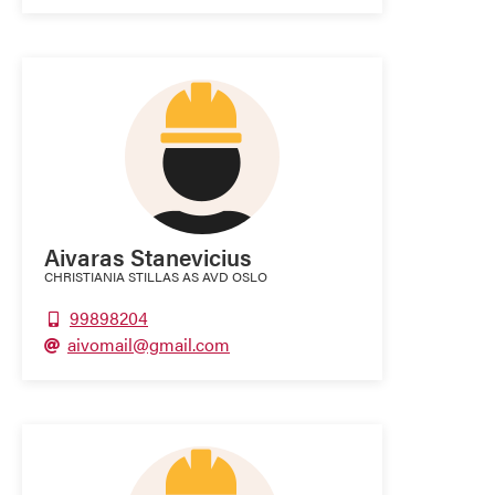
Aivaras Stanevicius
CHRISTIANIA STILLAS AS AVD OSLO
99898204

aivomail@gmail.com
