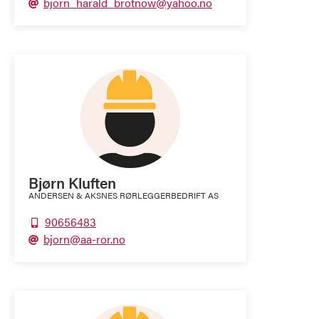
bjorn_harald_brotnow@yahoo.no

Bjørn Kluften
ANDERSEN & AKSNES RØRLEGGERBEDRIFT AS
90656483

bjorn@aa-ror.no
