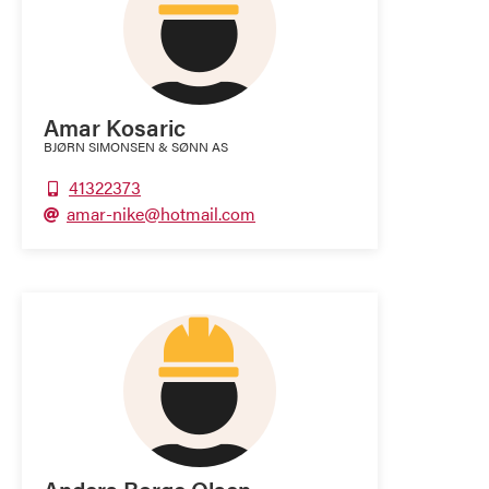
Amar Kosaric
BJØRN SIMONSEN & SØNN AS
41322373

amar-nike@hotmail.com
