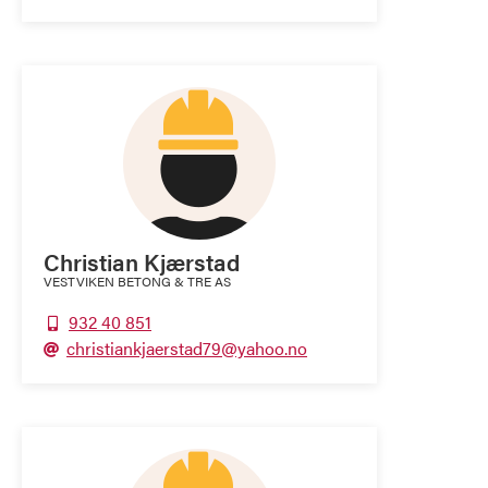
Christian Kjærstad
VESTVIKEN BETONG & TRE AS
932 40 851

christiankjaerstad79@yahoo.no
